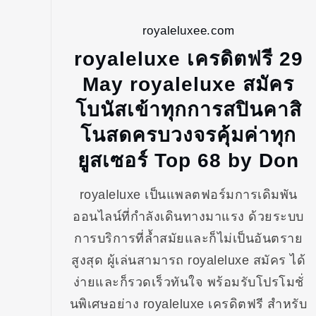
royaleluxee.com
royaleluxe เครดิตฟรี 29
May royaleluxe สมัคร
โบนัสเข้าทุกการสปินคาสิ
โนสดครบวงจรคุ้มค่าทุก
ยูสเซอร์ Top 68 by Don
royaleluxe เป็นแพลตฟอร์มการเดิมพัน
ออนไลน์ที่กำลังเดินทางมาแรง ด้วยระบบ
การบริการที่ล้ำสมัยและก็ไม่เป็นอันตราย
สูงสุด ผู้เล่นสามารถ royaleluxe สมัคร ได้
ง่ายและก็รวดเร็วทันใจ พร้อมรับโปรโมชั่
นพิเศษอย่าง royaleluxe เครดิตฟรี สำหรับ