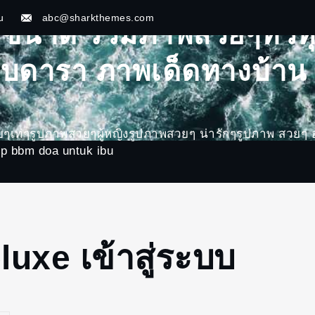
u
abc@sharkthemes.com
ดขนาด รวมภาพสวยๆทั่วทุ
ับดารา ภาพเด็ดทางบ้าน 
ท่ๆรูปภาพสวยๆผู้หญิงรูปภาพสวยๆ น่ารักๆรูปภาพ สวยๆ
dp bbm doa untuk ibu
luxe เข้าสู่ระบบ