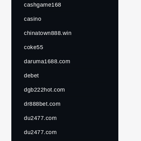
cashgame168
casino
chinatown888.win
coke55
daruma1688.com
debet
dgb222hot.com
dr888bet.com
du2477.com
du2477.com