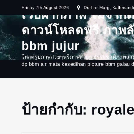
Skip
Friday 7th August 2026
Durbar Marg, Kathmand
to
เว็บฝากภาพ ไม่จำกั
content
ดาวน์โหลดฟรี ภาพล
bbm jujur
โหลดรูปภาพสวยๆฟรีภาพสวยๆ ธรรมชาติภาพสวยๆเ
dp bbm air mata kesedihan picture bbm galau 
Home
ป้ายกำกับ:
royale
royaleluxe
เข้าสู่ระบบ