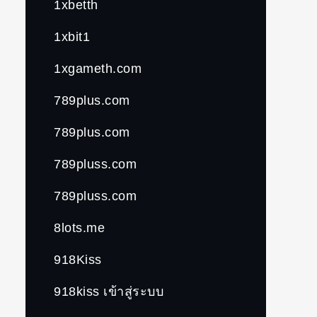
1xbetth
1xbit1
1xgameth.com
789plus.com
789plus.com
789pluss.com
789pluss.com
8lots.me
918Kiss
918kiss เข้าสู่ระบบ