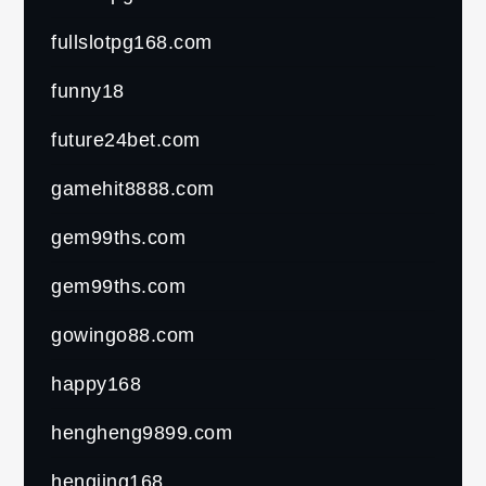
fullslotpg168.com
funny18
future24bet.com
gamehit8888.com
gem99ths.com
gem99ths.com
gowingo88.com
happy168
hengheng9899.com
hengjing168