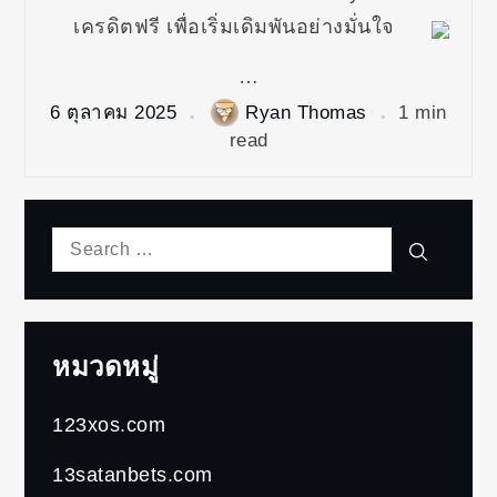
เครดิตฟรี เพื่อเริ่มเดิมพันอย่างมั่นใจ
…
6 ตุลาคม 2025
Ryan Thomas
1 min
read
Search
Search
for:
หมวดหมู่
123xos.com
13satanbets.com