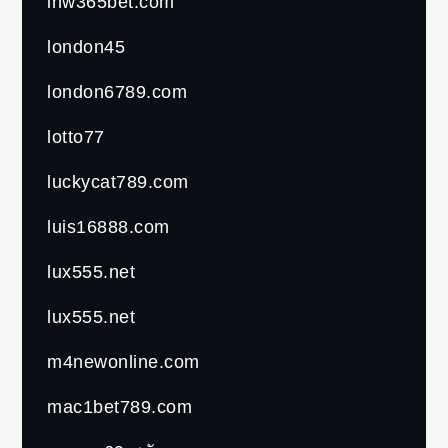
lnw365bet.com
london45
london6789.com
lotto77
luckycat789.com
luis16888.com
lux555.net
lux555.net
m4newonline.com
mac1bet789.com