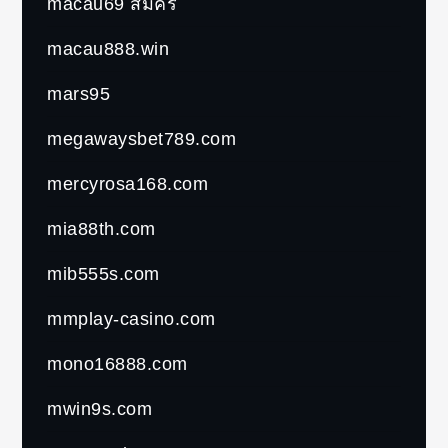
macau69 สมัคร
macau888.win
mars95
megawaysbet789.com
mercyrosa168.com
mia88th.com
mib555s.com
mmplay-casino.com
mono16888.com
mwin9s.com