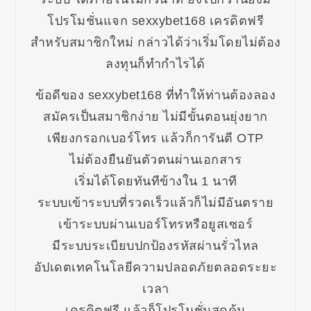
โปรโมชั่นแจก sexxybet168 เครดิตฟรี
สำหรับสมาชิกใหม่ กล่าวได้ว่าเริ่มโดยไม่ต้อง
ลงทุนก็ทำกำไรได้
ข้อดีของ sexxybet168 ที่ทำให้ท่านต้องลอง
สมัครเป็นสมาชิกง่าย ไม่มีขั้นตอนยุ่งยาก
เพียงกรอกเบอร์โทร แล้วก็การันตี OTP
ไม่ต้องยืนยันตัวตนผ่านเอกสาร
เริ่มได้โดยทันทีข้างใน 1 นาที
ระบบเข้าระบบที่รวดเร็วแล้วก็ไม่มีอันตราย
เข้าระบบผ่านเบอร์โทรหรือยูสเซอร์
มีระบบระเบียบปกป้องรหัสผ่านรั่วไหล
อัปเดตเทคโนโลยีความปลอดภัยตลอดระยะ
เวลา
เครดิตฟรี แล้วก็โปรโมชั่นสุดคุ้ม