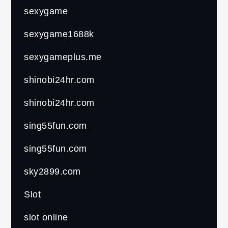
sexygame
sexygame1688k
sexygameplus.me
shinobi24hr.com
shinobi24hr.com
sing55fun.com
sing55fun.com
sky2899.com
Slot
slot online