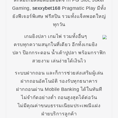
Gaming,
sexxybet168
Pragmatic Play มีทั้ง
ยังฟีเจอร์พิเศษ ฟรีสปิน รวมทั้งแจ็คพอตใหญ่
ทุกวัน
เกมยิงปลา เกมไพ่ รวมทั้งอื่นๆ
ครบทุกความสนุกในที่เดียว อีกทั้งเกมยิง
ปลา ป๊อกกระดอน น้ำเต้าปูปลา พร้อมกราฟิก
สวยงาม เล่นง่ายได้เงินไว
ระบบฝากถอน และก็การช่วยส่งเสริมผู้เล่น
ฝากถอนอัตโนมัติ รองรับทุกธนาคาร
ฝากถอนผ่าน Mobile Banking ได้ในทันที
ไม่จำกัดอย่างต่ำ ถอนสูงสุดได้ต่อวัน
ไม่มีคุณค่าขนบธรรมเนียมประเพณีแฝง
ฝ่ายบริการลูกค้า