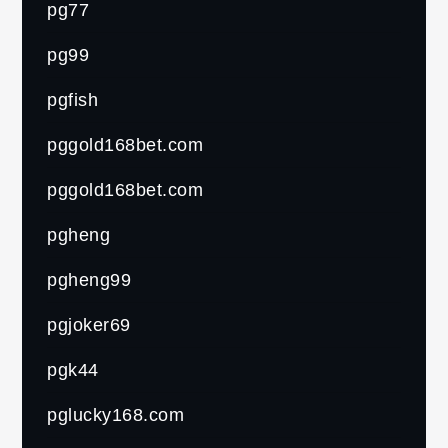
pg77
pg99
pgfish
pggold168bet.com
pggold168bet.com
pgheng
pgheng99
pgjoker69
pgk44
pglucky168.com