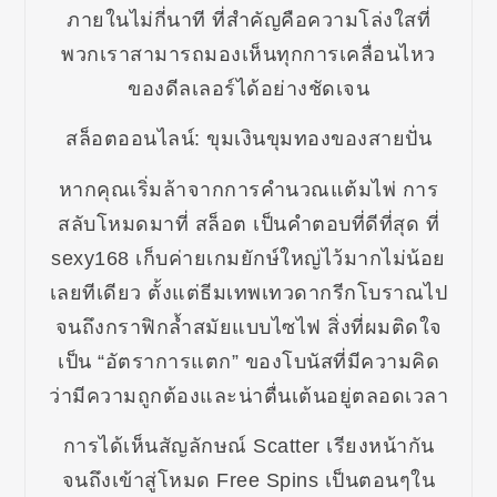
ภายในไม่กี่นาที ที่สำคัญคือความโล่งใสที่
พวกเราสามารถมองเห็นทุกการเคลื่อนไหว
ของดีลเลอร์ได้อย่างชัดเจน
สล็อตออนไลน์: ขุมเงินขุมทองของสายปั่น
หากคุณเริ่มล้าจากการคำนวณแต้มไพ่ การ
สลับโหมดมาที่ สล็อต เป็นคำตอบที่ดีที่สุด ที่
sexy168 เก็บค่ายเกมยักษ์ใหญ่ไว้มากไม่น้อย
เลยทีเดียว ตั้งแต่ธีมเทพเทวดากรีกโบราณไป
จนถึงกราฟิกล้ำสมัยแบบไซไฟ สิ่งที่ผมติดใจ
เป็น “อัตราการแตก” ของโบนัสที่มีความคิด
ว่ามีความถูกต้องและน่าตื่นเต้นอยู่ตลอดเวลา
การได้เห็นสัญลักษณ์ Scatter เรียงหน้ากัน
จนถึงเข้าสู่โหมด Free Spins เป็นตอนๆใน