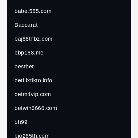
babet555.com
Baccarat
baj88thbz.com
bbp168.me
bestbet
betflixtikto.info
betm4vip.com
betwin6666.com
bh99
bio285th.com