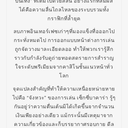
บันเทิง” ที่เต็มไปด้วยสีสัน อย่างแรกที่สัมผัส
ได้คือความลื่นไถลไหลของระบบรวมทั้ง
กราฟิกที่ล้ำยุค
ลบภาพอินเทอร์เฟซเก่าๆที่มองแข็งทื่อออกไป
กระทั่งหมดไป การออกแบบหน้าต่างการเล่น
ถูกจัดวางมาละเอียดลออ ทำให้พวกเรารู้สึก
ราวกับกำลังรับดูถ่ายทอดสดรายการสำราญ
ใจระดับพรีเมียมจากคาสิโนชั้นแนวหน้าทั่ว
โลก
จุดแปลงสำคัญที่ทำให้ความเหนื่อยหน่ายหาย
ไปคือ “จังหวะ” ของการเล่น เซ็กซี่บาคาร่า รู้ๆ
กันอยู่ว่าความตื่นเต้นมิได้เกิดขึ้นจากจำนวน
เงินเพียงอย่างเดียว แม้กระนั้นมีเหตุมาจาก
ความเกี่ยวข้องและก็บรรยากาศรอบกาย ดีล