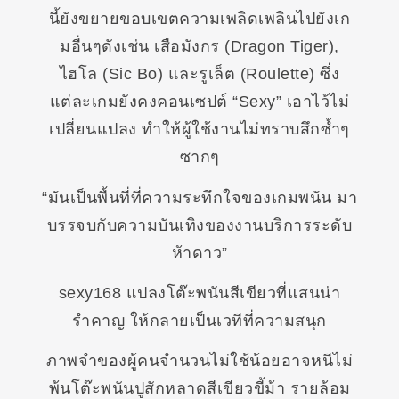
นี้ยังขยายขอบเขตความเพลิดเพลินไปยังเก
มอื่นๆดังเช่น เสือมังกร (Dragon Tiger),
ไฮโล (Sic Bo) และรูเล็ต (Roulette) ซึ่ง
แต่ละเกมยังคงคอนเซปต์ “Sexy” เอาไว้ไม่
เปลี่ยนแปลง ทำให้ผู้ใช้งานไม่ทราบสึกซ้ำๆ
ซากๆ
“มันเป็นพื้นที่ที่ความระทึกใจของเกมพนัน มา
บรรจบกับความบันเทิงของงานบริการระดับ
ห้าดาว”
sexy168 แปลงโต๊ะพนันสีเขียวที่แสนน่า
รำคาญ ให้กลายเป็นเวทีที่ความสนุก
ภาพจำของผู้คนจำนวนไม่ใช้น้อยอาจหนีไม่
พ้นโต๊ะพนันปูสักหลาดสีเขียวขี้ม้า รายล้อม