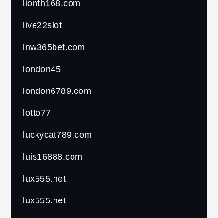
lionth168.com
live22slot
lnw365bet.com
london45
london6789.com
lotto77
luckycat789.com
luis16888.com
lux555.net
lux555.net