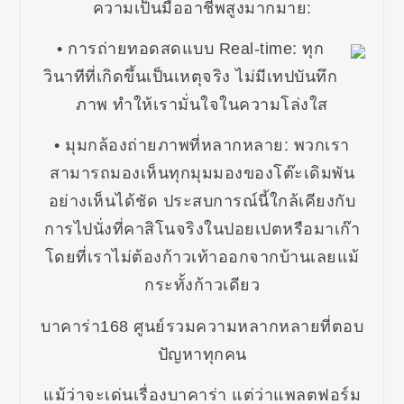
ความเป็นมืออาชีพสูงมากมาย:
• การถ่ายทอดสดแบบ Real-time: ทุก
วินาทีที่เกิดขึ้นเป็นเหตุจริง ไม่มีเทปบันทึก
ภาพ ทำให้เรามั่นใจในความโล่งใส
• มุมกล้องถ่ายภาพที่หลากหลาย: พวกเรา
สามารถมองเห็นทุกมุมมองของโต๊ะเดิมพัน
อย่างเห็นได้ชัด ประสบการณ์นี้ใกล้เคียงกับ
การไปนั่งที่คาสิโนจริงในปอยเปตหรือมาเก๊า
โดยที่เราไม่ต้องก้าวเท้าออกจากบ้านเลยแม้
กระทั้งก้าวเดียว
บาคาร่า168 ศูนย์รวมความหลากหลายที่ตอบ
ปัญหาทุกคน
แม้ว่าจะเด่นเรื่องบาคาร่า แต่ว่าแพลตฟอร์ม