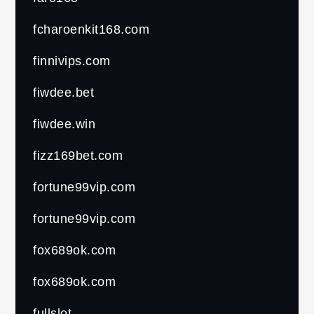
fcharoenkit168.com
finnivips.com
fiwdee.bet
fiwdee.win
fizz169bet.com
fortune99vip.com
fortune99vip.com
fox689ok.com
fox689ok.com
fullslot