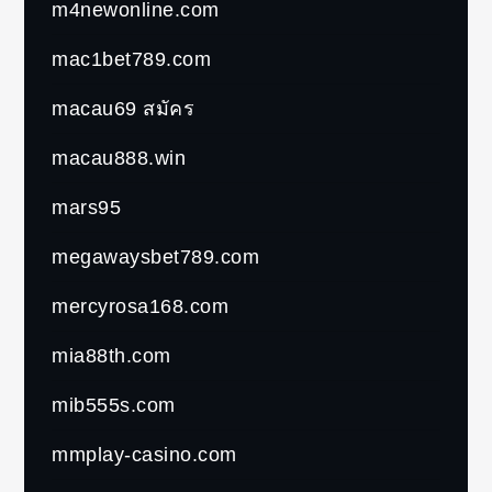
m4newonline.com
mac1bet789.com
macau69 สมัคร
macau888.win
mars95
megawaysbet789.com
mercyrosa168.com
mia88th.com
mib555s.com
mmplay-casino.com