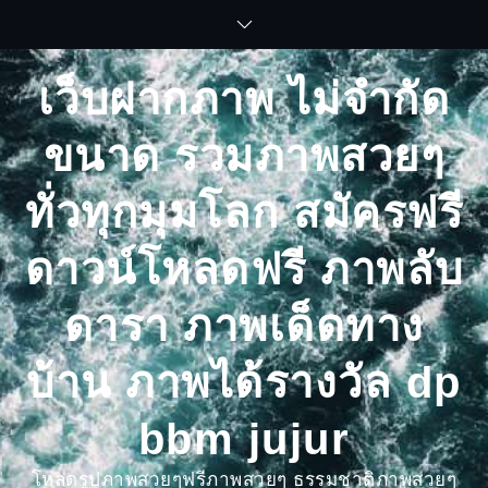
Skip
to
content
เว็บฝากภาพ ไม่จำกัด
ขนาด รวมภาพสวยๆ
ทั่วทุกมุมโลก สมัครฟรี
ดาวน์โหลดฟรี ภาพลับ
ดารา ภาพเด็ดทาง
บ้าน ภาพได้รางวัล dp
bbm jujur
โหลดรูปภาพสวยๆฟรีภาพสวยๆ ธรรมชาติภาพสวยๆ