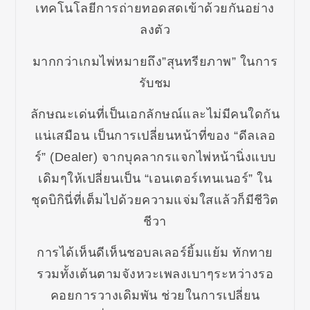
เทคโนโลยีการถ่ายทอดสดเข้าด้วยกันอย่าง
ลงตัว
มากกว่าเกมไพ่หมายถึง”สุนทรียภาพ” ในการ
รับชม
ลักษณะเด่นที่เป็นเอกลักษณ์และไม่มีคนใดกัน
แน่เสมือน เป็นการเปลี่ยนหน้าที่ของ “ดีลเลอ
ร์” (Dealer) จากบุคลากรแจกไพ่หน้านิ่งแบบ
เดิมๆให้เปลี่ยนเป็น “เอนเตอร์เทนเนอร์” ใน
ชุดบิกินี่ที่เต็มไปด้วยความแจ่มใสแล้วก็มีชีวิต
ชีวา
การได้เห็นดีเห็นชอบลเลอร์ยิ้มแย้ม ทักทาย
รวมทั้งเต้นตามจังหวะเพลงเบาๆระหว่างรอ
คอยการวางเดิมพัน ช่วยในการเปลี่ยน