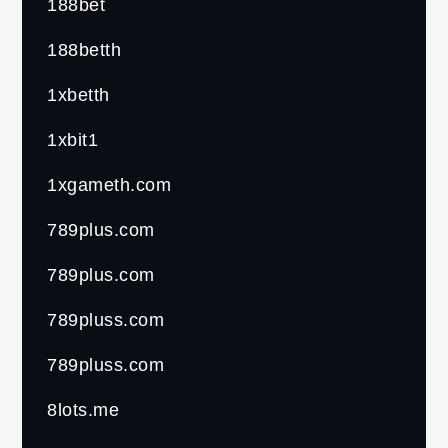
188bet
188betth
1xbetth
1xbit1
1xgameth.com
789plus.com
789plus.com
789pluss.com
789pluss.com
8lots.me