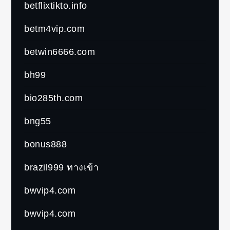
betflixtikto.info
betm4vip.com
betwin6666.com
bh99
bio285th.com
bng55
bonus888
brazil999 ทางเข้า
bwvip4.com
bwvip4.com