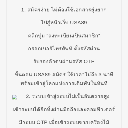
1. สมัครง่าย ไม่ต้องใช้เอกสารยุ่งยาก
ไปสู่หน้าเว็บ USA89
คลิกปุ่ม “ลงทะเบียนเป็นสมาชิก”
กรอกเบอร์โทรศัพท์ ตั้งรหัสผ่าน
รับรองตัวตนผ่านรหัส OTP
ขั้นตอน USA89 สมัคร ใช้เวลาไม่ถึง 3 นาที
พร้อมเข้าสู่โลกแห่งการเดิมพันในทันที
2. ระบบเข้าสู่ระบบไม่เป็นอันตรายสูง
เข้าระบบได้อีกทั้งผ่านมือถือและคอมพิวเตอร์
มีระบบ OTP เมื่อเข้าระบบจากเครื่องไม้