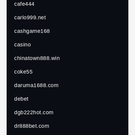
cafe444
carlo999.net
cashgame168
casino
chinatown888.win
coke55
daruma1688.com
debet
dgb222hot.com
dr888bet.com