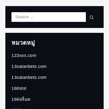
Search
Search
for:
หมวดหมู่
123xos.com
13satanbets.com
13satanbets.com
168slot
168สล็อต