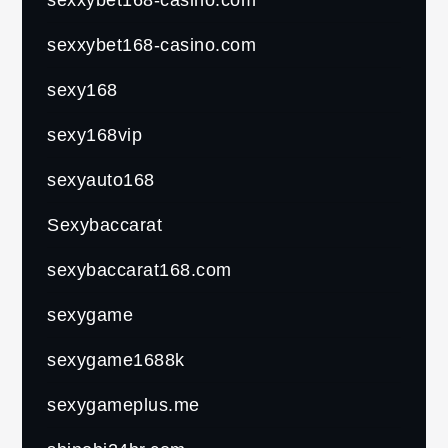
sexxybet168-casino.com
sexxybet168-casino.com
sexy168
sexy168vip
sexyauto168
Sexybaccarat
sexybaccarat168.com
sexygame
sexygame1688k
sexygameplus.me