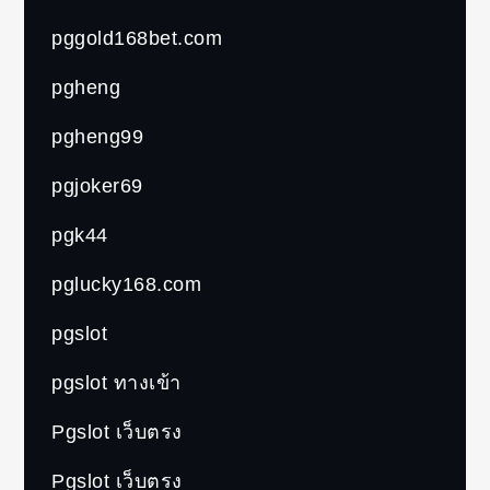
pggold168bet.com
pgheng
pgheng99
pgjoker69
pgk44
pglucky168.com
pgslot
pgslot ทางเข้า
Pgslot เว็บตรง
Pgslot เว็บตรง