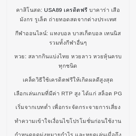
คาสิโนสด:
USA89 เครดิตฟรี
บาคาร่า เสือ
มังกร รูเล็ต ถ่ายทอดสดจากต่างประเทศ
กีฬาออนไลน์: แทงบอล บาสเก็ตบอล เทนนิส
รวมทั้งกีฬาอื่นๆ
หวย: สลากกินแบ่งไทย หวยลาว หวยหุ้นครบ
ทุกชนิด
เคล็ดวิธีใช้เครดิตฟรีให้เกิดผลดีสูงสุด
เลือกเล่นเกมที่มีค่า RTP สูง ได้แก่ สล็อต PG
เริ่มจากเบทต่ำ เพื่อกระจัดกระจายการเสี่ยง
ทำความเข้าใจเงื่อนไขโปรโมชั่นก่อนใช้งาน
กำหนดจุดมุ่งหมายกำไร และหยุดเล่นเมื่อถึง