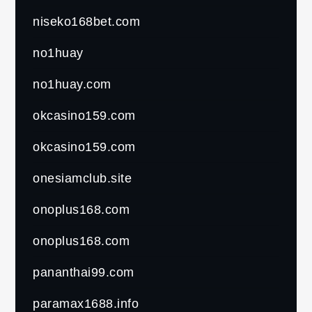
niseko168bet.com
no1huay
no1huay.com
okcasino159.com
okcasino159.com
onesiamclub.site
onoplus168.com
onoplus168.com
pananthai99.com
paramax1688.info