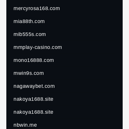
mercyrosa168.com
mia88th.com
mib555s.com
mmplay-casino.com
mono16888.com
mwin9s.com
nagawaybet.com
nakoya1688.site
nakoya1688.site
nbwin.me