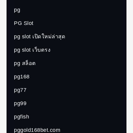
pg
PG Slot
pg slot เปิดใหม่ล่าสุด
pg slot เว็บตรง
pg สล็อต
pg168
pg77
pg99
pgfish
pggold168bet.com