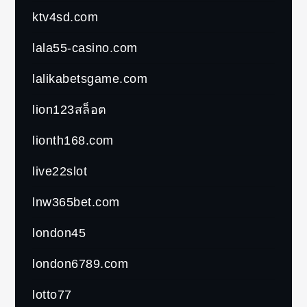
ktv4sd.com
lala55-casino.com
lalikabetsgame.com
lion123สล็อต
lionth168.com
live22slot
lnw365bet.com
london45
london6789.com
lotto77