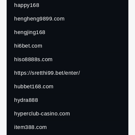
happy168
hengheng9899.com
hengjing168
hi6bet.com
hiso8888s.com
https://sretthi99.bet/enter/
hubbet168.com
hydra888
hyperclub-casino.com
item388.com