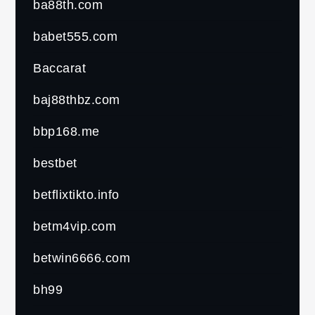
ba88th.com
babet555.com
Baccarat
baj88thbz.com
bbp168.me
bestbet
betflixtikto.info
betm4vip.com
betwin6666.com
bh99