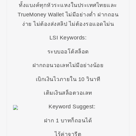
ทั้งแบงค์ทุกหัวระแหงในประเทศไทยและ
TrueMoney Wallet ไม่มีอย่างต่ำ ฝากถอน
ง่าย ไม่ต้องส่งสลิป ไม่ต้องรอแอดไม่น
LSI Keywords:
ระบบออโต้สล็อต
ฝากถอนวอเลทไม่มีอย่างน้อย
เบิกเงินไวภายใน 10 วินาที
เติมเงินสล็อตวอเลท
Keyword Suggest:
ฝาก 1 บาทก็ถอนได้
ไร้ค่าจารีต