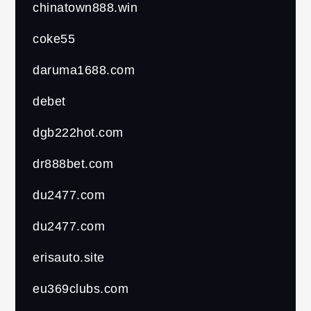
chinatown888.win
coke55
daruma1688.com
debet
dgb222hot.com
dr888bet.com
du2477.com
du2477.com
erisauto.site
eu369clubs.com