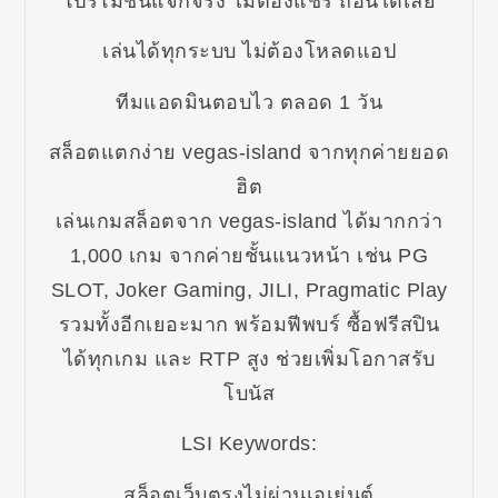
โปรโมชั่นแจกจริง ไม่ต้องแชร์ ถอนได้เลย
เล่นได้ทุกระบบ ไม่ต้องโหลดแอป
ทีมแอดมินตอบไว ตลอด 1 วัน
สล็อตแตกง่าย vegas-island จากทุกค่ายยอด
ฮิต
เล่นเกมสล็อตจาก vegas-island ได้มากกว่า
1,000 เกม จากค่ายชั้นแนวหน้า เช่น PG
SLOT, Joker Gaming, JILI, Pragmatic Play
รวมทั้งอีกเยอะมาก พร้อมฟีพบร์ ซื้อฟรีสปิน
ได้ทุกเกม และ RTP สูง ช่วยเพิ่มโอกาสรับ
โบนัส
LSI Keywords:
สล็อตเว็บตรงไม่ผ่านเอเย่นต์