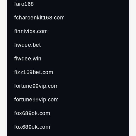
faro168
fcharoenkit168.com
finnivips.com
fiwdee.bet
fiwdee.win
fizz169bet.com
fortune99vip.com
fortune99vip.com
fox689ok.com
fox689ok.com