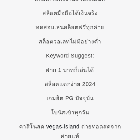
สล็อตมือถือได้เงินจริง
ทดสอบเล่นสล็อตฟรีทุกค่าย
สล็อตวอเลทไม่มีอย่างต่ำ
Keyword Suggest:
ฝาก 1 บาทก็เล่นได้
สล็อตแตกง่าย 2024
เกมฮิต PG ปัจจุบัน
โบนัสเข้าทุกวัน
คาสิโนสด
vegas-island
ถ่ายทอดสดจาก
ค่ายแท้