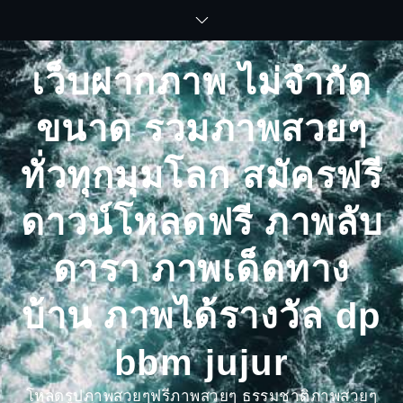
Skip
to
content
เว็บฝากภาพ ไม่จำกัด
ขนาด รวมภาพสวยๆ
ทั่วทุกมุมโลก สมัครฟรี
ดาวน์โหลดฟรี ภาพลับ
ดารา ภาพเด็ดทาง
บ้าน ภาพได้รางวัล dp
bbm jujur
โหลดรูปภาพสวยๆฟรีภาพสวยๆ ธรรมชาติภาพสวยๆ