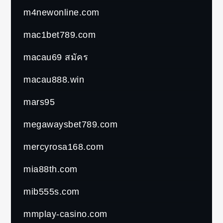
m4newonline.com
mac1bet789.com
macau69 สมัคร
macau888.win
mars95
megawaysbet789.com
mercyrosa168.com
mia88th.com
mib555s.com
mmplay-casino.com