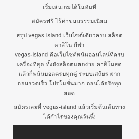
เริ่มเล่นเกมได้ในทันที
สมัครฟรี ไร้ค่าขนบธรรมเนียม
สรุป vegas-island เว็บไซต์เดียวครบ สล็อต
คาสิโน กีฬา
vegas-island คือเว็บไซต์พนันออนไลน์ที่ครบ
เครื่องที่สุด ทั้งยังสล็อตแตกง่าย คาสิโนสด
แล้วก็พนันบอลครบทุกคู่ ระบบเสถียร ฝาก
ถอนรวดเร็ว โปรโมชั่นมาก ถอนได้จริงทุก
ยอด
สมัครเลยที่ vegas-island แล้วเริ่มต้นเส้นทาง
ได้กำไรของคุณวันนี้!