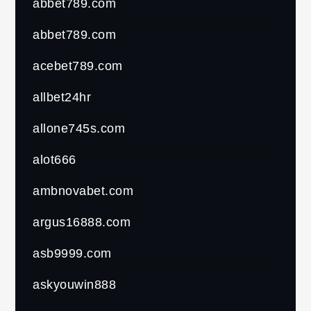
abbet789.com
abbet789.com
acebet789.com
allbet24hr
allone745s.com
alot666
ambnovabet.com
argus16888.com
asb9999.com
askyouwin888