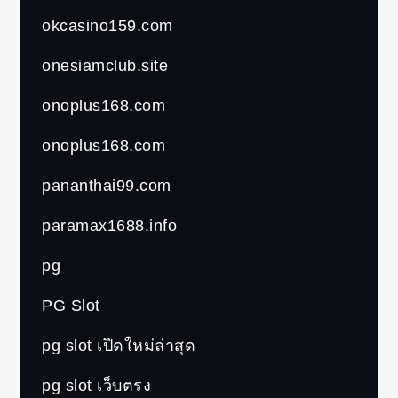
okcasino159.com
onesiamclub.site
onoplus168.com
onoplus168.com
pananthai99.com
paramax1688.info
pg
PG Slot
pg slot เปิดใหม่ล่าสุด
pg slot เว็บตรง