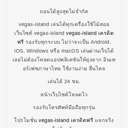
ถอนได้สูงสุดไม่จำกัด
vegas-island เล่นได้ทุกเครื่องใช้ไม้สอย
เว็บไซต์ vegas-island
vegas-island เครดิต
ฟรี
รองรับทุกระบบ ไม่ว่าจะเป็น Android,
iOS, Windows หรือ macOS เล่นผ่านเว็บได้
เลยไม่ต้องโหลดแอปพลิเคชันให้ยุ่งยาก อินเท
อร์เฟซภาษาไทย ใช้งานง่าย ลื่นไหล
เล่นได้ 24 ชม.
หน้าเว็บไซต์โหลดไว
รองรับโทรศัพท์มือถือทุกรุ่น
โปรโมชั่น
vegas-island เครดิตฟรี
แจกจริง