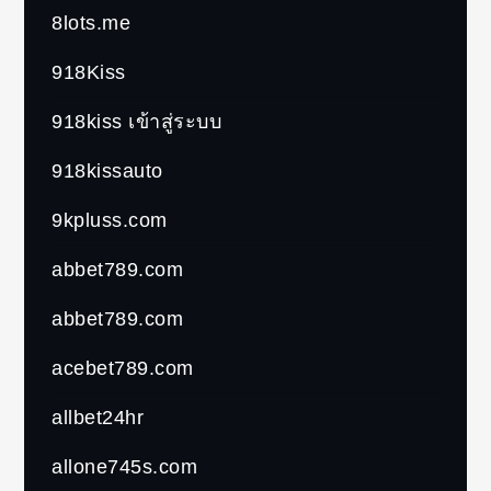
8lots.me
918Kiss
918kiss เข้าสู่ระบบ
918kissauto
9kpluss.com
abbet789.com
abbet789.com
acebet789.com
allbet24hr
allone745s.com