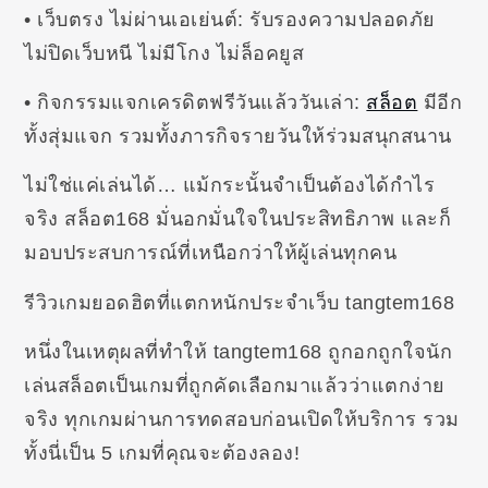
• เว็บตรง ไม่ผ่านเอเย่นต์: รับรองความปลอดภัย
ไม่ปิดเว็บหนี ไม่มีโกง ไม่ล็อคยูส
• กิจกรรมแจกเครดิตฟรีวันแล้ววันเล่า:
สล็อต
มีอีก
ทั้งสุ่มแจก รวมทั้งภารกิจรายวันให้ร่วมสนุกสนาน
ไม่ใช่แค่เล่นได้… แม้กระนั้นจำเป็นต้องได้กำไร
จริง สล็อต168 มั่นอกมั่นใจในประสิทธิภาพ และก็
มอบประสบการณ์ที่เหนือกว่าให้ผู้เล่นทุกคน
รีวิวเกมยอดฮิตที่แตกหนักประจำเว็บ tangtem168
หนึ่งในเหตุผลที่ทำให้ tangtem168 ถูกอกถูกใจนัก
เล่นสล็อตเป็นเกมที่ถูกคัดเลือกมาแล้วว่าแตกง่าย
จริง ทุกเกมผ่านการทดสอบก่อนเปิดให้บริการ รวม
ทั้งนี่เป็น 5 เกมที่คุณจะต้องลอง!