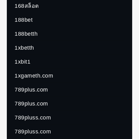
168สล็อต
188bet
188betth
1xbetth
1xbit1
1xgameth.com
789plus.com
789plus.com
789pluss.com
789pluss.com