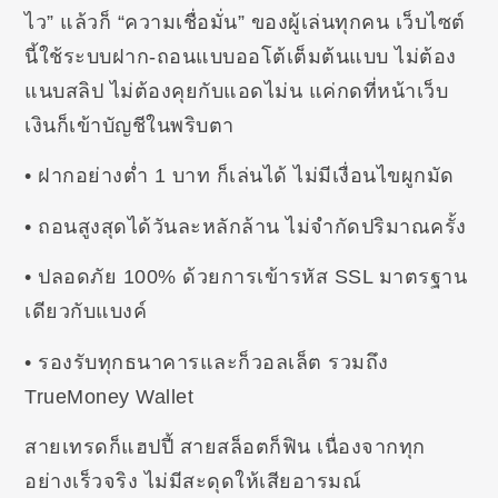
ไว” แล้วก็ “ความเชื่อมั่น” ของผู้เล่นทุกคน เว็บไซต์
นี้ใช้ระบบฝาก-ถอนแบบออโต้เต็มต้นแบบ ไม่ต้อง
แนบสลิป ไม่ต้องคุยกับแอดไม่น แค่กดที่หน้าเว็บ
เงินก็เข้าบัญชีในพริบตา
• ฝากอย่างต่ำ 1 บาท ก็เล่นได้ ไม่มีเงื่อนไขผูกมัด
• ถอนสูงสุดได้วันละหลักล้าน ไม่จำกัดปริมาณครั้ง
• ปลอดภัย 100% ด้วยการเข้ารหัส SSL มาตรฐาน
เดียวกับแบงค์
• รองรับทุกธนาคารและก็วอลเล็ต รวมถึง
TrueMoney Wallet
สายเทรดก็แฮปปี้ สายสล็อตก็ฟิน เนื่องจากทุก
อย่างเร็วจริง ไม่มีสะดุดให้เสียอารมณ์