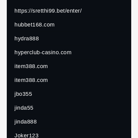
https://sretthi99.bet/enter/
hubbet168.com
hydra888
hyperclub-casino.com
item388.com
item388.com
jbo355
jinda55
jinda888
Joker123