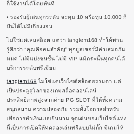
ก็ใช้งานได้โดยทันที
• รองรับผู้เล่นทุกระดับ จะทุน 10 หรือทุน 10,000 ก็
ปั่นได้ไม่มีเกี่ยงงอน
ไม่ใช่แค่เล่นสล็อต แต่ว่า tangtem168 ทำให้ท่าน
รู้สึกว่า “คุณคือคนสำคัญ” ทุกยูสเซอร์มีค่าเสมอกัน
หมด ไม่มีแบ่งชนชั้น ไม่มี VIP แม้กระนั้นทุกคนได้
บริการระดับพรีเมียม
tangtem168
ไม่ใช่แค่เว็บไซต์สล็อตธรรมดา แต่
เป็นประตูสู่โลกของเกมสล็อตออนไลน์
ประสิทธิภาพสูงจากค่าย PG SLOT ที่ให้ทั้งความ
สนุกสนาน ความปลอดภัย รวมทั้งโอกาสสำหรับ
เพื่อการทำเงินแบบยืนนาน จุดเด่นของเว็บไซต์แห่ง
นี้เป็นการเปิดให้ทดลองเล่นฟรีแบบไม่กั๊ก มีเกมให้