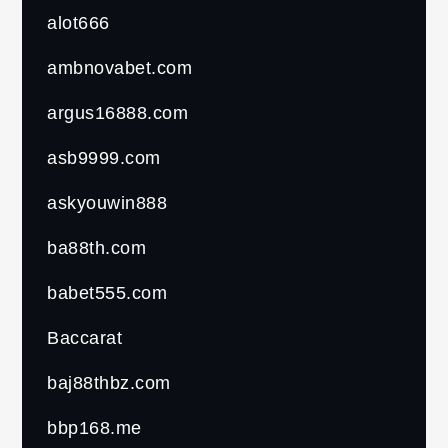
alot666
ambnovabet.com
argus16888.com
asb9999.com
askyouwin888
ba88th.com
babet555.com
Baccarat
baj88thbz.com
bbp168.me