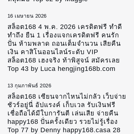
16 เมษายน 2026
สล็อต168 4 พ.ค. 2026 เครดิตฟรี ทำดี
ทำถึง ยืน 1 เรื่องแจกเครดิตฟรี คนรัก
ปั่น ห้ามพลาด ถอนเต็มจำนวน เสียคืน
เงิน คาสิโนออนไลน์ระดับ VIP
สล็อต168 เฮงจริง ท้าพิสูจน์ สมัครเลย
Top 43 by Luca hengjing168b.com
13 กุมภาพันธ์ 2026
สล็อต168 เซียนจากไหนไม่กลัว เว็บจ่าย
ชัวร์อยู่นี่ อัปแรงค์ เก็บเวล รับเงินฟรี
เชื่อถือได้มีใบการันตี เล่นเสีย จ่ายคืน
happy168 ปั่นครั้งเดียว รวยไม่รู้เรื่อง
Top 77 by Denny happy168.casa 28