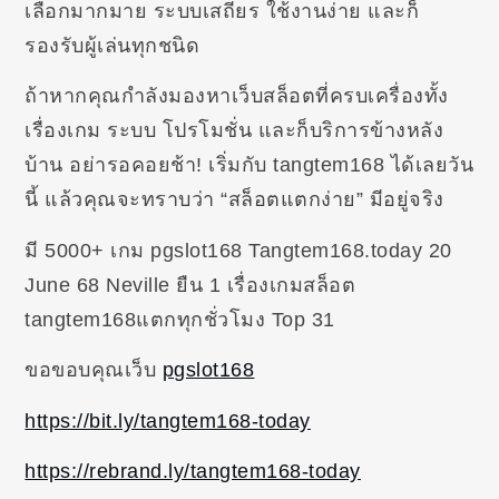
เลือกมากมาย ระบบเสถียร ใช้งานง่าย และก็
รองรับผู้เล่นทุกชนิด
ถ้าหากคุณกำลังมองหาเว็บสล็อตที่ครบเครื่องทั้ง
เรื่องเกม ระบบ โปรโมชั่น และก็บริการข้างหลัง
บ้าน อย่ารอคอยช้า! เริ่มกับ tangtem168 ได้เลยวัน
นี้ แล้วคุณจะทราบว่า “สล็อตแตกง่าย” มีอยู่จริง
มี 5000+ เกม pgslot168 Tangtem168.today 20
June 68 Neville ยืน 1 เรื่องเกมสล็อต
tangtem168แตกทุกชั่วโมง Top 31
ขอขอบคุณเว็บ
pgslot168
https://bit.ly/tangtem168-today
https://rebrand.ly/tangtem168-today