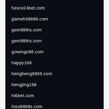
future24bet.com
gamehit8888.com
gem99ths.com
gem99ths.com
gowingo88.com
happy168
hengheng9899.com
hengjing168
hi6bet.com
hiso8888s.com