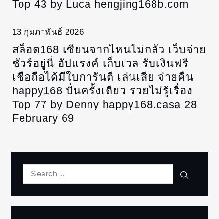
Top 43 by Luca hengjing168b.com
13 กุมภาพันธ์ 2026
สล็อต168 เซียนจากไหนไม่กลัว เว็บจ่าย
ชัวร์อยู่นี่ อัปแรงค์ เก็บเวล รับเงินฟรี
เชื่อถือได้มีใบการันตี เล่นเสีย จ่ายคืน
happy168 ปั่นครั้งเดียว รวยไม่รู้เรื่อง
Top 77 by Denny happy168.casa 28
February 69
Search
Search
for: