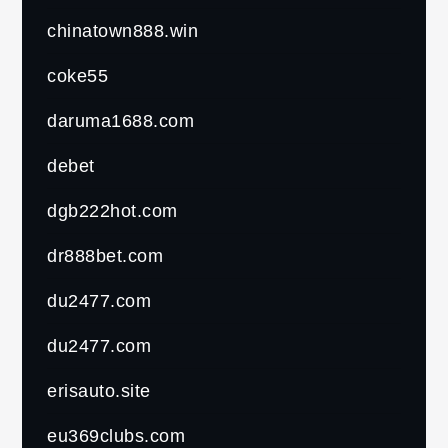
chinatown888.win
coke55
daruma1688.com
debet
dgb222hot.com
dr888bet.com
du2477.com
du2477.com
erisauto.site
eu369clubs.com