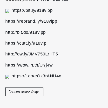
https://bit.ly/918vipp
https://rebrand.ly/918vipp
http://bit.do/918vipp
https://cutt.ly/918vip
http://ow.ly/JMV750LrHT5
https://wow.in.th/UYj4w
https://t.co/eOk3rANU4x
โหลด918kissล่าสุด