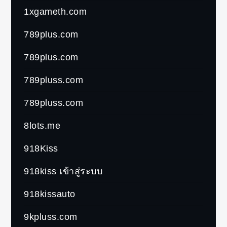
1xgameth.com
789plus.com
789plus.com
789pluss.com
789pluss.com
8lots.me
918Kiss
918kiss เข้าสู่ระบบ
918kissauto
9kpluss.com