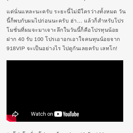
แต่นั่นแหละนะครับ ระยะนี้ไม่มีใครว่างทั้งหมด วัน
นี้ก็พบกับผมไปก่อนนะครับ ฮ่า… แล้วก็สำหรับโปร
โมชั่นที่ผมจะมาเจาะลึกในวันนี้ก็คือโปรทุนน้อย
ฝาก 40 รับ 100 โปรเอาอกเอาใจคนทุนน้อยจาก
918VIP จะเป็นอย่างไร ไปดูกันเลยครับ เลทโก!