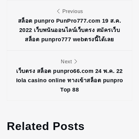
แนะแนว
Previous
เรื่อง
สล็อต punpro PunPro777.com 19 ส.ค.
2022 เว็บพนันออนไลน์เว็บตรง สมัครเว็บ
สล็อต punpro777 webตรงนี้ได้เลย
Next
เว็บตรง สล็อต punpro66.com 24 พ.ค. 22
Iola casino online ทางเข้าสล็อต punpro
Top 88
Related Posts