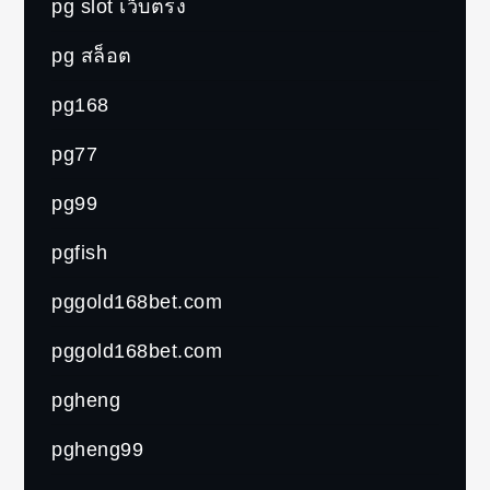
pg slot เว็บตรง
pg สล็อต
pg168
pg77
pg99
pgfish
pggold168bet.com
pggold168bet.com
pgheng
pgheng99