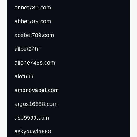
abbet789.com
abbet789.com
acebet789.com
allbet24hr
allone745s.com
alot666
ambnovabet.com
argus16888.com
asb9999.com
askyouwin888