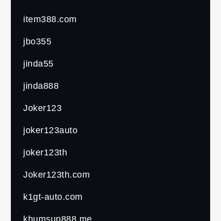
item388.com
jbo355
jinda55
jinda888
Joker123
joker123auto
joker123th
Joker123th.com
k1gt-auto.com
khumsup888.me