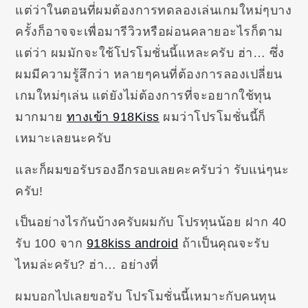
แต่ว่าในตอนที่ผมต้องการทดลองเล่นเกมใหม่ๆบาง
ครั้งก็อาจจะเพื่อมารีวิวหรือผ่อนคลายอะไรก็ตาม
แต่ว่า ผมมักจะใช้โปรโมชั่นนี้แหละครับ ฮ่า… ซึ่ง
ผมมีความรู้สึกว่า หลายๆคนที่ต้องการลองเปลี่ยน
เกมใหม่ๆเล่น แต่ยังไม่ต้องการที่จะอยากใช้ทุน
มากมาย
ทางเข้า 918Kiss
ผมว่าโปรโมชั่นนี้ก็
เหมาะเลยนะครับ
และก็ผมขอรับรองอีกรอบเลยคะครับว่า รับแน่ๆนะ
ครับ!
เป็นอย่างไรกันบ้างครับผมกับ โปรทุนน้อย ฝาก 40
รับ 100 จาก
918kiss android
ถ้าเป็นคุณจะรับ
ไหมล่ะครับ? ฮ่า… อย่างที่
ผมบอกไปเลยขอรับ โปรโมชั่นนี้เหมาะกับคนทุน