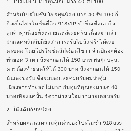
1. โปรโมชั่น โปรทุนน้อย ฝาก 40 รับ 100
สำหรับโปรโมชั่น โปรทุนน้อย ฝาก 40 รับ 100 ก็
ถือเป็นโปรโมชั่นที่ดิน 918VIP ทำขึ้นเพื่อเอาใจ
ลูกค้าทุนน้อยทั้งหลายแหล่เลยครับ เนื่องจากว่า
ฝากแค่หลักสิบก็ยังสามารถรับโบนัสฟรีๆได้เลย
ครับผม โดยโปรโมชั่นนี้มีเงื่อนไขว่า จำเป็นจะต้อง
ทำยอด 3 เท่า ถึงจะถอนได้ 150 บาท พอๆกับคุณ
ควรต้องทำยอดให้ได้ 300 บาท ถึงจะถอนได้ 150
นั่นเองขอรับ ซึ่งผมบอกเลยคะครับผมว่าคุ้ม
เนื่องจากทำยอดไม่มาก กับทุนที่คุณลงมาแค่ 40
บาทเพียงแค่นั้น จัดว่าน่าสนใจมากมายเลยขอรับ
2. ให้แต้มกันหน่อย
สำหรับคะแนนความคุ้มค่าของโปรโมชั่น 918kiss