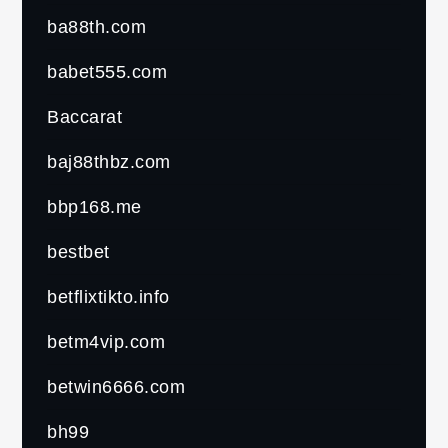
ba88th.com
babet555.com
Baccarat
baj88thbz.com
bbp168.me
bestbet
betflixtikto.info
betm4vip.com
betwin6666.com
bh99