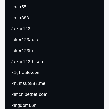
jinda55
jinda888
Joker123
joker123auto
joker123th
Joker123th.com
k1gt-auto.com
khumsup888.me
kimchibetbet.com
kingdom66n