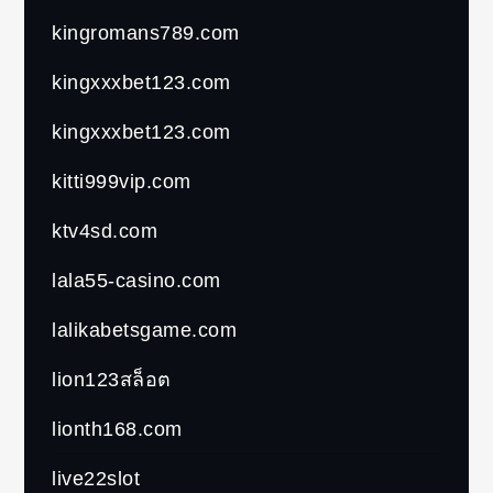
kingromans789.com
kingxxxbet123.com
kingxxxbet123.com
kitti999vip.com
ktv4sd.com
lala55-casino.com
lalikabetsgame.com
lion123สล็อต
lionth168.com
live22slot