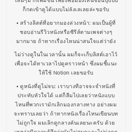
ใหม่ๆมากเพิ่มขึ้น เพียงพอมองเห็นชื่อนี้ปุบปับ
ก็กดเข้าดูได้แบบไม่ลังเลเลยล่ะขอรับ
• สร้างลิสต์ที่อยากมองล่วงหน้า: ผมเป็นผู้ที่
ชอบอ่านรีวิวหนังหรือซีรีส์ตามเพจต่างๆ
มากมาย ถ้าหากเรื่องไหนน่าสนใจแต่ว่ายัง
ไม่ว่างดูในในเวลานั้น ผมก็จะเก็บลิสต์เอาไว้
เพื่อจะได้หาเวลาไปดูคราวหน้า ซึ่งผมชี้แนะ
ให้ใช้ Notion เลยขอรับ
• ดูหนังที่ดูไม่จบ: เราบางทีอาจจะจำหนังที่
ประทับหัวใจได้ แต่ก็ลืมไปเลยว่าหนังแบบ
ไหนที่พวกเรามักเลิกมองกลางทาง อย่างผม
จะทราบเลยว่า ถ้าหากหนังเรื่องไหนเขียนบท
ไม่ถูกใจ ผมเลิกดูกลางคันเลยนะครับ ด้วย
เหตุว่ามีความรู้สึกว่ามันไม่สนุกและไม่น่าถูก