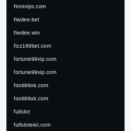
finnivips.com
fiwdee.bet
fiwdee.win
fizz169bet.com
fortune99vip.com
fortune99vip.com
fox689ok.com
fox689ok.com
fullslot
fullsloteiei.com