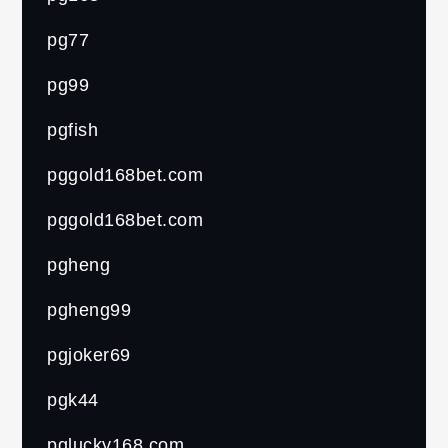
pg77
pg99
pgfish
pggold168bet.com
pggold168bet.com
pgheng
pgheng99
pgjoker69
pgk44
pglucky168.com