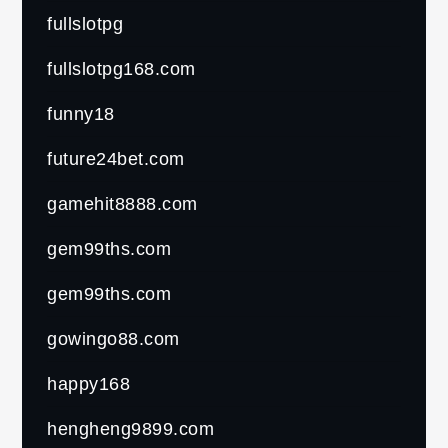
fullslotpg
fullslotpg168.com
funny18
future24bet.com
gamehit8888.com
gem99ths.com
gem99ths.com
gowingo88.com
happy168
hengheng9899.com