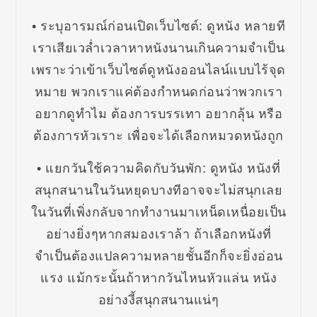
• ระบุอารมณ์ก่อนเปิดเว็บไซต์: ดูหนัง หลายที
เราเสียเวล่ำเวลาหาหนังนานเกินความจำเป็น
เพราะว่าเข้าเว็บไซต์ดูหนังออนไลน์แบบไร้จุด
หมาย พวกเราแค่ต้องกำหนดก่อนว่าพวกเรา
อยากดูทำไม ต้องการบรรเทา อยากลุ้น หรือ
ต้องการหัวเราะ เพื่อจะได้เลือกหมวดหนังถูก
• แยกวันใช้ความคิดกับวันพัก: ดูหนัง หนังที่
สนุกสนานในวันหยุดบางทีอาจจะไม่สนุกเลย
ในวันที่เพิ่งกลับจากทำงานมาเหน็ดเหนื่อยเป็น
อย่างยิ่งๆหากสมองเราล้า ถ้าเลือกหนังที่
จำเป็นต้องแปลความหลายชั้นอีกก็จะยิ่งอ่อน
แรง แม้กระนั้นถ้าหากวันไหนหัวแล่น หนัง
อย่างงี้สนุกสนานแน่ๆ