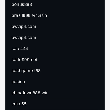
bonus888
brazil999 ทางเข้า
bwvip4.com
bwvip4.com
cafe444
carlo999.net
cashgame168
casino
chinatown888.win
coke55