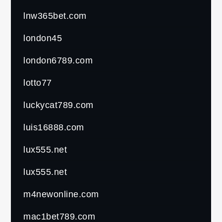
lnw365bet.com
london45
london6789.com
lotto77
luckycat789.com
luis16888.com
lux555.net
lux555.net
m4newonline.com
mac1bet789.com