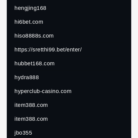
hengjing168
hi6bet.com
hiso8888s.com
https://sretthi99.bet/enter/
hubbet168.com
hydra888
hyperclub-casino.com
item388.com
item388.com
jbo355