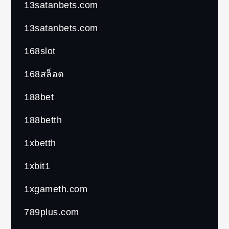
13satanbets.com
13satanbets.com
168slot
168สล็อต
188bet
188betth
1xbetth
1xbit1
1xgameth.com
789plus.com