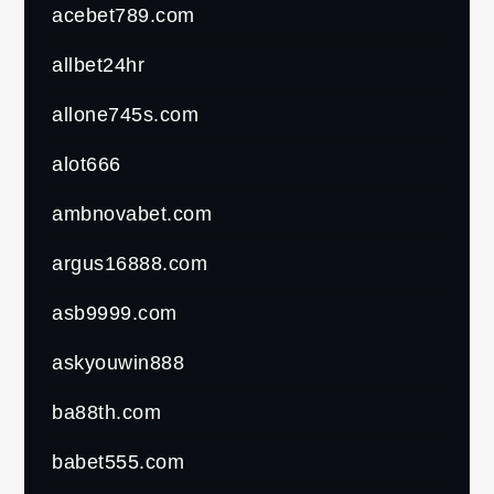
acebet789.com
allbet24hr
allone745s.com
alot666
ambnovabet.com
argus16888.com
asb9999.com
askyouwin888
ba88th.com
babet555.com