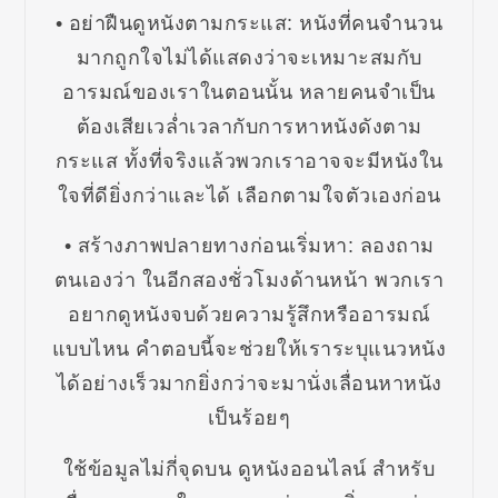
• อย่าฝืนดูหนังตามกระแส: หนังที่คนจำนวน
มากถูกใจไม่ได้แสดงว่าจะเหมาะสมกับ
อารมณ์ของเราในตอนนั้น หลายคนจำเป็น
ต้องเสียเวล่ำเวลากับการหาหนังดังตาม
กระแส ทั้งที่จริงแล้วพวกเราอาจจะมีหนังใน
ใจที่ดียิ่งกว่าและได้ เลือกตามใจตัวเองก่อน
• สร้างภาพปลายทางก่อนเริ่มหา: ลองถาม
ตนเองว่า ในอีกสองชั่วโมงด้านหน้า พวกเรา
อยากดูหนังจบด้วยความรู้สึกหรืออารมณ์
แบบไหน คำตอบนี้จะช่วยให้เราระบุแนวหนัง
ได้อย่างเร็วมากยิ่งกว่าจะมานั่งเลื่อนหาหนัง
เป็นร้อยๆ
ใช้ข้อมูลไม่กี่จุดบน ดูหนังออนไลน์ สำหรับ