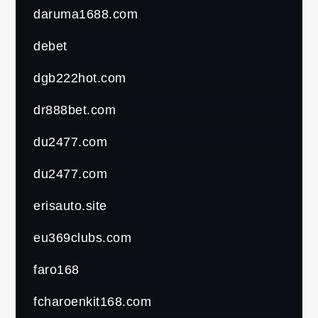
daruma1688.com
debet
dgb222hot.com
dr888bet.com
du2477.com
du2477.com
erisauto.site
eu369clubs.com
faro168
fcharoenkit168.com