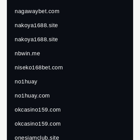
nagawaybet.com
nakoya1688.site
nakoya1688.site
nbwin.me
niseko168bet.com
no1huay
no1huay.com
okcasino159.com
okcasino159.com
onesiamclub.site