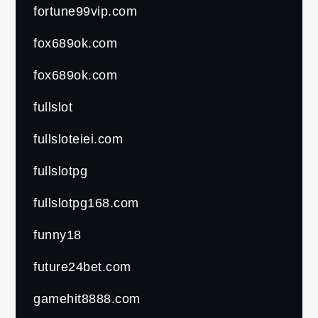
fortune99vip.com
fox689ok.com
fox689ok.com
fullslot
fullsloteiei.com
fullslotpg
fullslotpg168.com
funny18
future24bet.com
gamehit8888.com