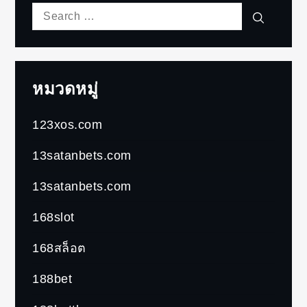
Search
Search
for:
หมวดหมู่
123xos.com
13satanbets.com
13satanbets.com
168slot
168สล็อต
188bet