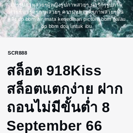
เท่ๆรูปภาพสวยๆผู้หญิงรูปภาพสวยๆ น่ารักๆรูปภาพ
สวยๆ อาร์ตๆภาพสวยๆ ความหมายดีๆภาพสวยๆพื้น
หลัง dp bbm air mata kesedihan picture bbm galau
dp bbm doa untuk ibu
Home
SCR888
scr888
สล็อต 918Kiss
สล็อต 918Kiss
สล็อตแตกง่าย
ฝากถอนไม่มีขั้น
สล็อตแตกง่าย ฝาก
ต่ำ 8 September
66 สล็อต
ถอนไม่มีขั้นต่ำ 8
webสล็อต918kiss
คาสิโนออนไลน์
เว็บแม่ สล็อต ใหม่
September 66
ล่าสุด Top 36 by
Jimmy