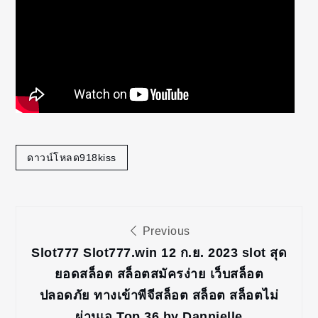
ดาวน์โหลด918kiss
แนะแนว
Previous
เรื่อง
Slot777 Slot777.win 12 ก.ย. 2023 slot สุด
ยอดสล็อต สล็อตสมัครง่าย เว็บสล็อต
ปลอดภัย ทางเข้าพีจีสล็อต สล็อต สล็อตไม่
ผ่านเอ Top 36 by Dannielle