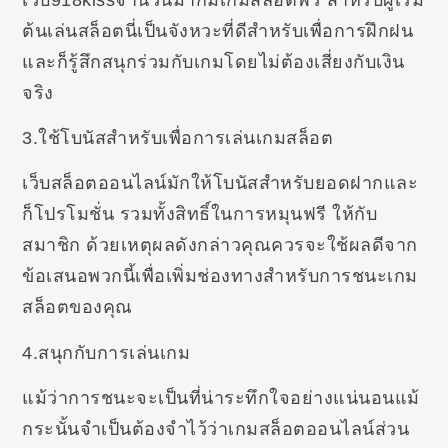
ต้นเล่นสล็อตนี่เป็นจังหวะที่ดีสำหรับเพื่อการฝึกฝน
และก็รู้สึกสนุกร่วมกับเกมโดยไม่ต้องเสี่ยงกับเงิน
จริง
3.ใช้โบนัสสำหรับเพื่อการเล่นเกมสล็อต
เว็บสล็อตออนไลน์มักให้โบนัสสำหรับยอดฝากและ
ก็โปรโมชั่น รวมทั้งสิทธิ์ในการหมุนฟรี ให้กับ
สมาชิก ด้วยเหตุผลดังกล่าวคุณควรจะใช้ผลดีจาก
ข้อเสนอพวกนี้เพื่อเพิ่มช่องทางสำหรับการชนะเกม
สล็อตของคุณ
4.สนุกกับการเล่นเกม
แม้ว่าการชนะจะเป็นที่น่าระทึกใจอย่างแน่นอนแม้
กระนั้นจำเป็นต้องจําไว้ว่าเกมสล็อตออนไลน์ส่วน