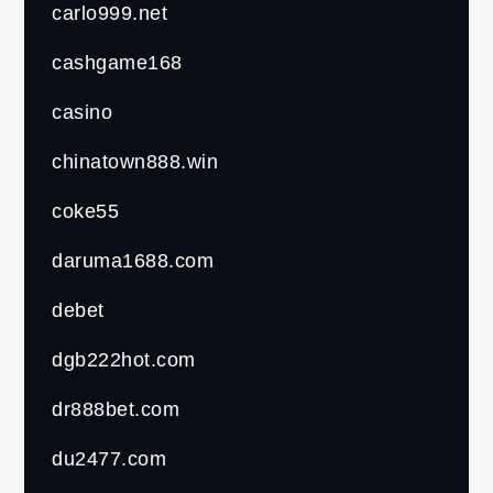
carlo999.net
cashgame168
casino
chinatown888.win
coke55
daruma1688.com
debet
dgb222hot.com
dr888bet.com
du2477.com