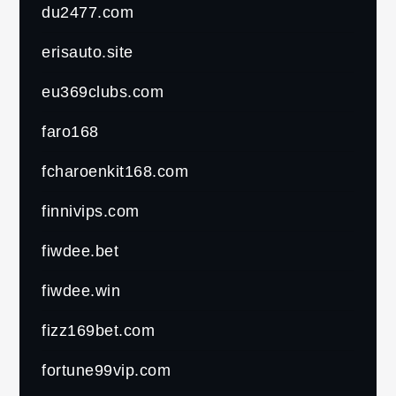
du2477.com
erisauto.site
eu369clubs.com
faro168
fcharoenkit168.com
finnivips.com
fiwdee.bet
fiwdee.win
fizz169bet.com
fortune99vip.com