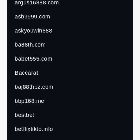
argus16888.com
asb9999.com
askyouwin888
ba88th.com
babet555.com
Baccarat
baj88thbz.com
bbp168.me
bestbet
betflixtikto.info