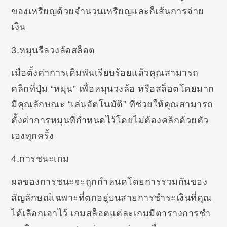
ของเหรียญด้วยจำนวนเหรียญและก็เส้นการจ่าย
เงิน
3.หมุนรีลวงล้อสล็อต
เมื่อตั้งค่าการเดิมพันเรียบร้อยแล้วคุณสามารถ
คลิกที่ปุ่ม “หมุน” เพื่อหมุนวงล้อ หรือสล็อตโดยมาก
มีคุณลักษณะ “เล่นอัตโนมัติ” ที่ช่วยให้คุณสามารถ
ตั้งค่าการหมุนที่กำหนดไว้โดยไม่ต้องคลิกด้วยตัว
เองทุกครั้ง
4.การชนะเกม
ผลของการชนะจะถูกกําหนดโดยการรวมกันของ
สัญลักษณ์เฉพาะที่ตกอยู่บนสายการชำระเงินที่คุณ
ได้เลือกเอาไว้ เกมสล็อตแต่ละเกมมีตารางการชํา