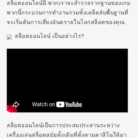
สล็อตออนไลน์นี้ พวกเราจะสำรวจรากฐานของเกม
พวกนี้กระบวนการทำงานรวมทั้งเคล็ดลับพื้นฐานที่
จะเริ่มต้นการเสี่ยงอันตรายในโลกสล็อตของคุณ
สล็อตออนไลน์ เป็นอย่างไร?
สล็อตออนไลน์เป็นการประสมประสานระหว่าง
เครื่องเล่นสล็อตสมัยดั้งเดิมที่ตั้งตามคาสิโนให้มา