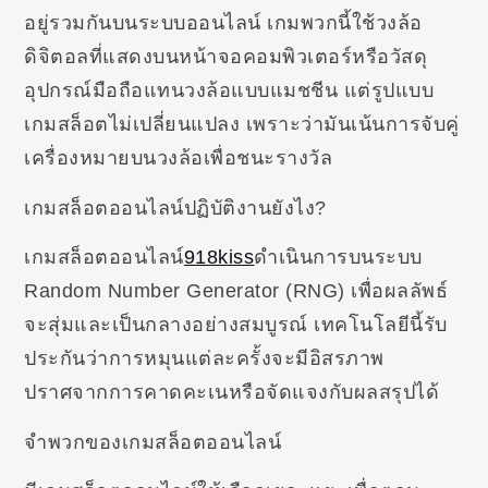
อยู่รวมกันบนระบบออนไลน์ เกมพวกนี้ใช้วงล้อ
ดิจิตอลที่แสดงบนหน้าจอคอมพิวเตอร์หรือวัสดุ
อุปกรณ์มือถือแทนวงล้อแบบแมชชีน แต่รูปแบบ
เกมสล็อตไม่เปลี่ยนแปลง เพราะว่ามันเน้นการจับคู่
เครื่องหมายบนวงล้อเพื่อชนะรางวัล
เกมสล็อตออนไลน์ปฏิบัติงานยังไง?
เกมสล็อตออนไลน์
918kiss
ดำเนินการบนระบบ
Random Number Generator (RNG) เพื่อผลลัพธ์
จะสุ่มและเป็นกลางอย่างสมบูรณ์ เทคโนโลยีนี้รับ
ประกันว่าการหมุนแต่ละครั้งจะมีอิสรภาพ
ปราศจากการคาดคะเนหรือจัดแจงกับผลสรุปได้
จำพวกของเกมสล็อตออนไลน์