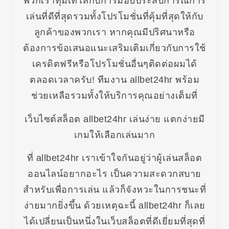
พวกเราทุ่มเทให้กับการมอบประสบการณ์การ
เล่นที่ดีที่สุดรวมทั้งโปรโมชั่นที่คุ้มที่สุดให้กับ
ลูกค้าของพวกเรา หากคุณมีปริศนาหรือ
ต้องการข้อเสนอแนะเสริมเติมเกี่ยวกับการใช้
เครดิตฟรีหรือโปรโมชั่นอื่นๆติดต่อผมได้
ตลอดเวลาครับ! ทีมงาน allbet24hr พร้อม
ช่วยเหลือรวมทั้งให้บริการคุณอย่างเต็มที่
เว็บไซต์สล็อต allbet24hr เล่นง่าย แตกง่ายมี
เกมให้เลือกเล่นมาก
ที่ allbet24hr เราเข้าใจกันอยู่ว่าผู้เล่นสล็อต
ออนไลน์อยากอะไร เป็นความสะดวกสบาย
สำหรับเพื่อการเล่น แล้วก็จังหวะในการชนะที่
ง่ายมากยิ่งขึ้น ด้วยเหตุฉะนี้ allbet24hr ก็เลย
ได้เปลี่ยนเป็นหนึ่งในเว็บสล็อตที่ดีเยี่ยมที่สุดที่