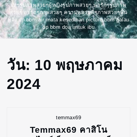
เท่ๆรูปภาพสวยๆผู้หญิงรูปภาพสวยๆ น่ารักๆรูปภาพ
สวยๆ อาร์ตๆภาพสวยๆ ความหมายดีๆภาพสวยๆพื้น
หลัง dp bbm air mata kesedihan picture bbm galau
dp bbm doa untuk ibu
Home
วัน:
10 พฤษภาคม
2024
พฤษภาคม
2024
10
temmax69
Temmax69 คาสิโน