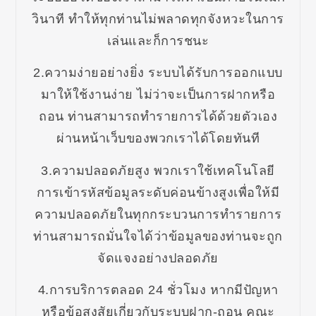
วินาที ทำให้ทุกท่านไม่พลาดทุกจังหวะในการ
เล่นและก็การชนะ
2.ความง่ายอย่างยิ่ง ระบบได้รับการออกแบบ
มาให้ใช้งานง่าย ไม่ว่าจะเป็นการฝากหรือ
ถอน ท่านสามารถทำรายการได้ด้วยตัวเอง
ผ่านหน้าเว็บของพวกเราได้โดยทันที
3.ความปลอดภัยสูง พวกเราใช้เทคโนโลยี
การเข้ารหัสข้อมูลระดับค่อนข้างสูงเพื่อให้มี
ความปลอดภัยในทุกกระบวนการทำรายการ
ท่านสามารถมั่นใจได้ว่าข้อมูลของท่านจะถูก
จัดแจงอย่างปลอดภัย
4.การบริการตลอด 24 ชั่วโมง หากมีปัญหา
หรือข้อสงสัยเกี่ยวกับระบบฝาก-ถอน คณะ