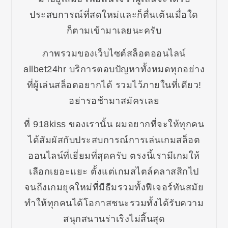
ประสบการณ์ที่สดใหม่และก็ตื่นเต้นเมื่อใด
ก็ตามเข้ามาเลยนะครับ
ภาพรวมของเว็บไซต์สล็อตออนไลน์
allbet24hr บริการตอบปัญหาทั้งหมดทุกอย่าง
ที่ผู้เล่นสล็อตอยากได้ รวมไว้ภายในที่เดียว!
อย่ารอช้ามาสมัครเลย
ที่ 918kiss ของเรานั้น ผมอยากที่จะให้ทุกคน
ได้สัมผัสกับประสบการณ์การเล่นเกมสล็อต
ออนไลน์ที่เยี่ยมที่สุดครับ ตรงนี้เรามีเกมให้
เลือกเยอะแยะ ตั้งแต่เกมสไตล์คลาสสิกไป
จนถึงเกมยุคใหม่ที่มีธีมรวมทั้งฟีเจอร์ทันสมัย
ทำให้ทุกคนได้โอกาสชนะรวมทั้งได้รับความ
สนุกสนานร่าเริงไม่สิ้นสุด