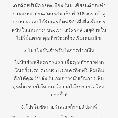
เครดิตฟรีเมื่อลงทะเบียนใหม่ เพียงแต่กระทำ
การลงทะเบียนสมัครสมาชิกที่ 918kiss เข้าสู่
ระบบ คุณจะได้รับเครดิตฟรีทันทีเพื่อเริ่มการ
พนันในเกมต่างๆของเรา สมัครกล้วยๆด้านใน
ไม่กี่ขั้นตอน คุณก็พร้อมที่จะเริ่มเล่นแล้ว!
2.โปรโมชั่นสำหรับในการฝากเงิน
โบนัสฝากเงินคราวแรก เมื่อคุณทำการฝาก
เงินครั้งแรก ระบบจะแจกเครดิตฟรีเพิ่มเติม
อีกให้คุณใช้เล่นในเกมต่างๆนับเป็นการเพิ่ม
ทุนที่จะช่วยให้ท่านมีโอกาสได้รับรางวัลใหญ่
มากขึ้น!
3.โปรโมชั่นรายวันและก็รายสัปดาห์