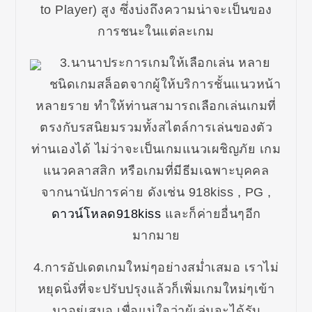
to Player) สูง ซึ่งบ่งถึงความน่าจะเป็นของ
การชนะในแต่ละเกม
3.นานาประการเกมให้เลือกเล่น หลาย
ชนิดเกมสล็อตจากผู้ให้บริการชั้นแนวหน้า
หลายราย ทำให้ท่านสามารถเลือกเล่นเกมที่
ตรงกับรสนิยมรวมทั้งสไตล์การเล่นของตัว
ท่านเองได้ ไม่ว่าจะเป็นเกมแนวเผชิญภัย เกม
แนวคลาสสิก หรือเกมที่มีธีมเฉพาะบุคคล
จากนานัปการค่าย ดังเช่น 918kiss , PG ,
ดาวน์โหลด918kiss
และก็ค่ายอื่นๆอีก
มากมาย
4.การอัปเดตเกมใหม่ๆอย่างสม่ำเสมอ เราไม่
หยุดนิ่งที่จะปรับปรุงแล้วก็เพิ่มเกมใหม่ๆเข้า
มาอยู่เสมอ เพื่อแน่ใจว่าผู้เล่นจะได้รับ