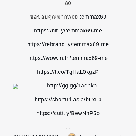
80
ขอขอบคุณมากweb
temmax69
https://bit.ly/temmax69-me
https://rebrand.ly/temmax69-me
https://wow.in.th/temmax69-me
https://t.co/TgHaL0kgzP
http://gg.gg/1aqnkp
https://shorturl.asia/bFxLp
https://cutt.ly/BewNhP5p
…