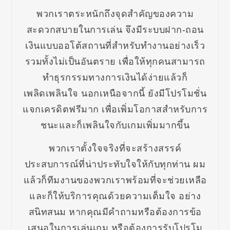
พวกเราตระหนักถึงจุดสำคัญของความ
สะดวกสบายในการเล่น จึงมีระบบฝาก-ถอน
เงินแบบออโต้สถานที่สำหรับทำงานอย่างเร็ว
รวมทั้งไม่เป็นอันตราย เพื่อให้ทุกคนสามารถ
ทำธุรกรรมทางการเงินได้ง่ายแล้วก็
เพลิดเพลินใจ นอกเหนือจากนี้ ยังมีโปรโมชั่น
แจกเครดิตฟรีมาก เพื่อเพิ่มโอกาสสำหรับการ
ชนะและก็เพลินใจกับเกมเพิ่มมากขึ้น
พวกเราตั้งใจจริงที่จะสร้างสรรค์
ประสบการณ์ที่น่าประทับใจให้กับทุกท่าน ผม
แล้วก็ทีมงานของพวกเราพร้อมที่จะช่วยเหลือ
และก็ให้บริการคุณด้วยความเต็มใจ อย่าง
สนิทสนม หากคุณมีคำถามหรือต้องการข้อ
เสนอในการเล่นเกม หรือต้องการรับโปรโม