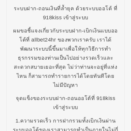
ระบบฝาก-ถอนเงินที่ล้ำยุค ด้วยระบบออโต้ ที่
918kiss เข้าสู่ระบบ
ผมขอชี้แจงเกี่ยวกับระบบฝาก-เบิกเงินแบบออ
โต้ที่ allbet24hr ของพวกเราครับ เราได้
พัฒนาระบบนี้ขึ้นมาเพื่อให้ทุกวิธีการทำ
ธุรกรรมของท่านเป็นไปอย่างรวดเร็วและ
สะดวกสบายเยอะที่สุด ไม่ว่าท่านจะอยู่ที่แห่ง
ไหน ก็สามารถทำรายการได้โดยทันทีโดย
ไม่มีปัญหา
จุดแข็งของระบบฝาก-ถอนออโต้ที่ 918kiss
เข้าสู่ระบบ
1.ความรวดเร็ว การฝากรวมทั้งเบิกเงินผ่าน
ระบบออโต้ของเราสามารถทำเป็นภายในไม่กี่