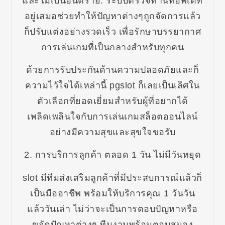
และไม่เป็นอันตราย. ระบบตรวจทานที่อัพเดท
อยู่เสมอช่วยทำให้ปัญหาต่างๆถูกจัดการแล้ว
ก็ปรับแต่งอย่างรวดเร็ว เพื่อรักษาบรรยากาศ
การเล่นเกมที่เป็นกลางสำหรับทุกคน
ด้วยการรับประกันด้านความปลอดภัยและก็
ความไว้ใจได้เหล่านี้ pgslot ก็เลยเป็นเลิศใน
ตัวเลือกที่ยอดเยี่ยมสำหรับผู้ที่อยากได้
เพลิดเพลินใจกับการเล่นเกมสล็อตออนไลน์
อย่างมีความสุขและสุขใจขอรับ
2. การบริการลูกค้า ตลอด 1 วัน ไม่มีวันหยุด
slot มีทีมส่งเสริมลูกค้าที่มีประสบการณ์แล้วก็
เป็นมืออาชีพ พร้อมให้บริการคุณ 1 วันวัน
แล้ววันเล่า ไม่ว่าจะเป็นการตอบปัญหาหรือ
ขจัดปัญหาต่างๆ ทีมงานพร้อมตอบสนอง