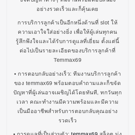
อย่างรวดเร็วและก็คุ้นเคย
การบริการลูกค้าเป็นอีกหนึ่งด้านที่ slot ให้
ความเอาใจใส่อย่างยิ่ง เพื่อให้ผู้เล่นทุกคน
รู้สึกพึงใจและได้รับการดูแลที่เยี่ยม ตั้งแต่นี้
ต่อไปเป็นรายละเอียดของบริการลูกค้าที่
Temmax69
• การตอบกลับอย่างเร็ว: ทีมงานบริการลูกค้า
ของ temmax69 พร้อมตอบคำถามและก็ขจัด
ปัญหาที่ผู้เล่นอาจเผชิญได้โดยทันที, ทกวันทุก
เวลา คณะทำงานมีความพร้อมและมีความ
เป็นมืออาชีพสำหรับการตอบกลับคุณอย่าง
รวดเร็ว
• การดูแลที่เป็นส่วนตัว:
temmax69
สล็อต มุ่ง