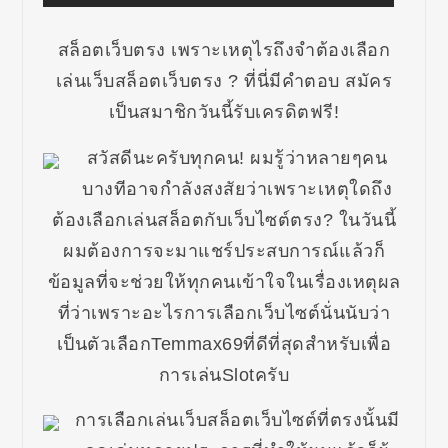
สล็อตเว็บตรง เพราะเหตุไรถึงจำต้องเลือก
เล่นเว็บสล็อตเว็บตรง ? ที่นี่มีคำตอบ สมัคร
เป็นสมาชิกวันนี้รับเครดิตฟรี!
สวัสดีนะครับทุกคน! ผมรู้ว่าหลายๆคน
บางทีอาจกำลังสงสัยว่าเพราะเหตุใดถึง
ต้องเลือกเล่นสล็อตกับเว็บไซต์ตรง? ในวันนี้
ผมต้องการจะมาแชร์ประสบการณ์แล้วก็
ข้อมูลที่จะช่วยให้ทุกคนเข้าใจในเรื่องเหตุผล
ที่ว่าเพราะอะไรการเลือกเว็บไซต์นั่นนับว่า
เป็นตัวเลือกTemmax69ที่ดีที่สุดสำหรับเพื่อ
การเล่นSlotครับ
การเลือกเล่นเว็บสล็อตเว็บไซต์ที่ตรงนั้นมี