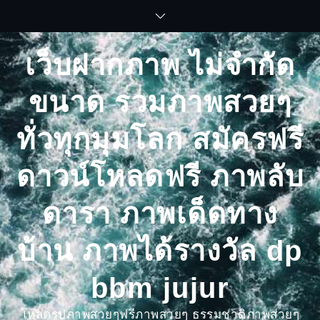
Skip
to
content
เว็บฝากภาพ ไม่จำกัด
ขนาด รวมภาพสวยๆ
ทั่วทุกมุมโลก สมัครฟรี
ดาวน์โหลดฟรี ภาพลับ
ดารา ภาพเด็ดทาง
บ้าน ภาพได้รางวัล dp
bbm jujur
โหลดรูปภาพสวยๆฟรีภาพสวยๆ ธรรมชาติภาพสวยๆ