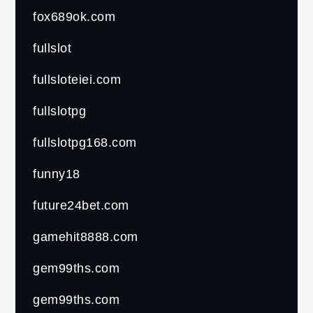
fox689ok.com
fullslot
fullsloteiei.com
fullslotpg
fullslotpg168.com
funny18
future24bet.com
gamehit8888.com
gem99ths.com
gem99ths.com