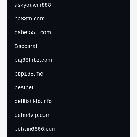
askyouwin888
ba88th.com
babet555.com
Baccarat
baj88thbz.com
bbp168.me
bestbet
betflixtikto.info
betm4vip.com
betwin6666.com