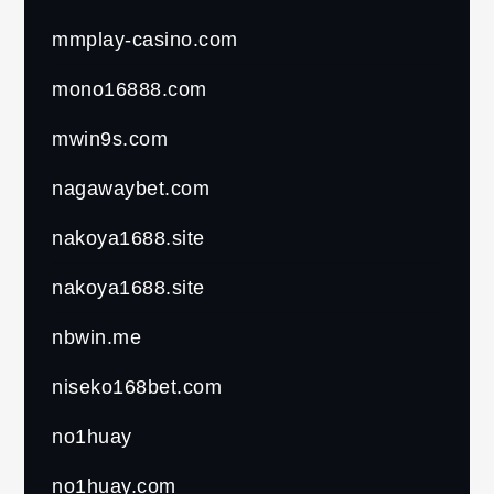
mmplay-casino.com
mono16888.com
mwin9s.com
nagawaybet.com
nakoya1688.site
nakoya1688.site
nbwin.me
niseko168bet.com
no1huay
no1huay.com