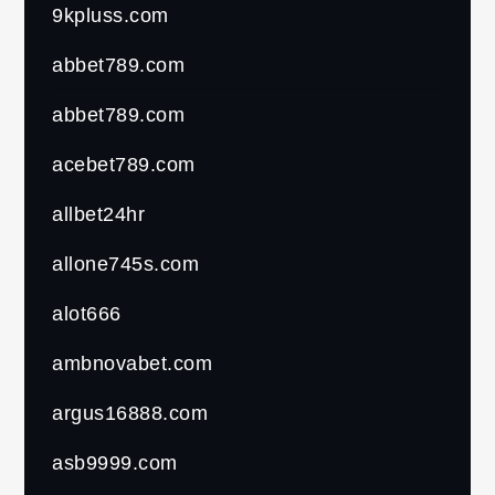
9kpluss.com
abbet789.com
abbet789.com
acebet789.com
allbet24hr
allone745s.com
alot666
ambnovabet.com
argus16888.com
asb9999.com