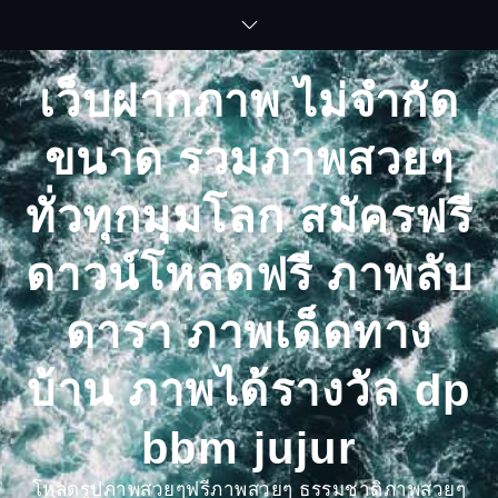
Skip
to
content
เว็บฝากภาพ ไม่จำกัด
ขนาด รวมภาพสวยๆ
ทั่วทุกมุมโลก สมัครฟรี
ดาวน์โหลดฟรี ภาพลับ
ดารา ภาพเด็ดทาง
บ้าน ภาพได้รางวัล dp
bbm jujur
โหลดรูปภาพสวยๆฟรีภาพสวยๆ ธรรมชาติภาพสวยๆ