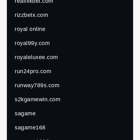
realflikbet.com
rizzbetx.com
royal online
royal99y.com
royaleluxee.com
run24pro.com
runway789s.com
s2kgamewin.com
sagame
sagame168