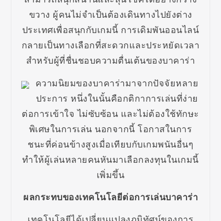
ขวาง ผู้คนไม่จำเป็นต้องเดินทางไปยังต่าง
ประเทศเพื่อสนุกกับเกมนี้ การเดิมพันออนไลน์
กลายเป็นทางเลือกที่สะดวกและประหยัดเวลา
สำหรับผู้ที่ชื่นชอบความตื่นเต้นของบาคาร่า
ความนิยมของบาคาร่ามาจากปัจจัยหลาย
ประการ หนึ่งในนั้นคือกติกาการเล่นที่ง่าย
ต่อการเข้าใจ ไม่ซับซ้อน และไม่ต้องใช้ทักษะ
พิเศษในการเล่น นอกจากนี้ โอกาสในการ
ชนะที่ค่อนข้างสูงเมื่อเทียบกับเกมพนันอื่นๆ
ทำให้ผู้เล่นหลายคนหันมาเลือกลงทุนในเกมนี้
เพิ่มขึ้น
ผลกระทบของเทคโนโลยีต่อการเล่นบาคาร่า
เทคโนโลยีได้เปลี่ยนแปลงภูมิทัศน์ของการ