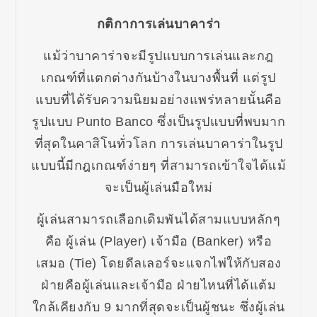
กติกาการเล่นบาคาร่า
แม้ว่าบาคาร่าจะมีรูปแบบการเล่นและกฎ
เกณฑ์ที่แตกต่างกันบ้างในบางพื้นที่ แต่รูป
แบบที่ได้รับความนิยมอย่างแพร่หลายนั้นคือ
รูปแบบ Punto Banco ซึ่งเป็นรูปแบบที่พบมาก
ที่สุดในคาสิโนทั่วโลก การเล่นบาคาร่าในรูป
แบบนี้มีกฎเกณฑ์ง่ายๆ ที่สามารถเข้าใจได้แม้
จะเป็นผู้เล่นมือใหม่
ผู้เล่นสามารถเลือกเดิมพันได้สามแบบหลักๆ
คือ ผู้เล่น (Player) เจ้ามือ (Banker) หรือ
เสมอ (Tie) โดยดีลเลอร์จะแจกไพ่ให้กับสอง
ฝ่ายคือผู้เล่นและเจ้ามือ ฝ่ายไหนที่ได้แต้ม
ใกล้เคียงกับ 9 มากที่สุดจะเป็นผู้ชนะ ซึ่งผู้เล่น