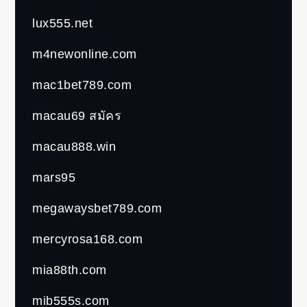
lux555.net
m4newonline.com
mac1bet789.com
macau69 สมัคร
macau888.win
mars95
megawaysbet789.com
mercyrosa168.com
mia88th.com
mib555s.com