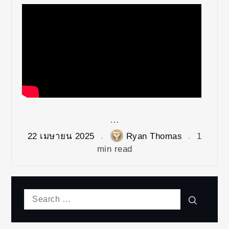
…
22 เมษายน 2025
Ryan Thomas
1
min read
Search
Search
for: