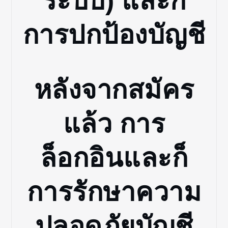
ระบบ) และก็
การปกป้องบัญชี
หลังจากสมัคร
แล้ว การ
ล็อกอินและก็
การรักษาความ
ปลอดภัยบัญชี