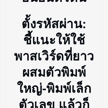
ตั้งรหัสผ่าน:
ชี้แนะให้ใช้
พาสเวิร์ดที่ยาว
ผสมตัวพิมพ์
ใหญ่-พิมพ์เล็ก
ตัวเลข แล้วก็