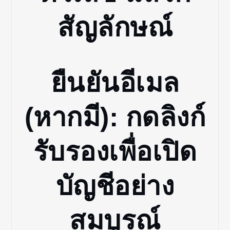
สัญลักษณ์
ยืนยันอีเมล
(หากมี): กดลิงก์
รับรองเพื่อเปิด
บัญชีอย่าง
สมบูรณ์