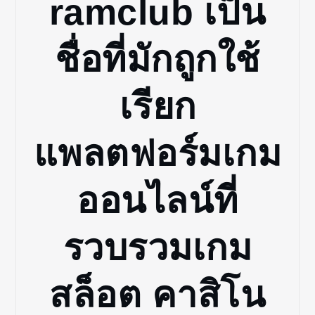
ramclub เป็น
ชื่อที่มักถูกใช้
เรียก
แพลตฟอร์มเกม
ออนไลน์ที่
รวบรวมเกม
สล็อต คาสิโน