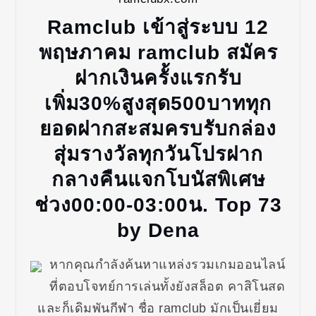
Ramclub เข้าสู่ระบบ 12
พฤษภาคม ramclub สมัคร
ฝากเงินครั้งแรกรับ
เพิ่ม30%สูงสุด500บาททุก
ยอดฝากสะสมครบรับกล่อง
สุ่มรางวัลทุกวันโปรฝาก
กลางคืนแจกโบนัสพิเศษ
ช่วง00:00-03:00น. Top 73
by Dena
หากคุณกำลังค้นหาแหล่งรวมเกมออนไลน์
ที่ตอบโจทย์การเล่นทั้งยังสล็อต คาสิโนสด
และก็เดิมพันกีฬา ชื่อ ramclub มักเป็นเยี่ยม