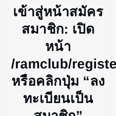
เข้าสู่หน้าสมัคร
สมาชิก: เปิด
หน้า
/ramclub/registe
หรือคลิกปุ่ม “ลง
ทะเบียนเป็น
สมาชิก”